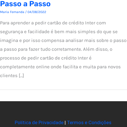
Passo a Passo
Maria Fernanda
/
04/08/2022
Para aprender a pedir cartão de crédito Inter com
segurança e facilidade é bem mais simples do que se
imagina e por isso compensa analisar mais sobre o passo
a passo para fazer tudo corretamente. Além disso, o
processo de pedir cartão de crédito Inter é
completamente online onde facilita e muita para novos
clientes […]
Política de Privacidade
|
Termos e Condições