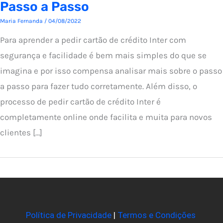
Passo a Passo
Maria Fernanda
/
04/08/2022
Para aprender a pedir cartão de crédito Inter com
segurança e facilidade é bem mais simples do que se
imagina e por isso compensa analisar mais sobre o passo
a passo para fazer tudo corretamente. Além disso, o
processo de pedir cartão de crédito Inter é
completamente online onde facilita e muita para novos
clientes […]
Política de Privacidade
|
Termos e Condições