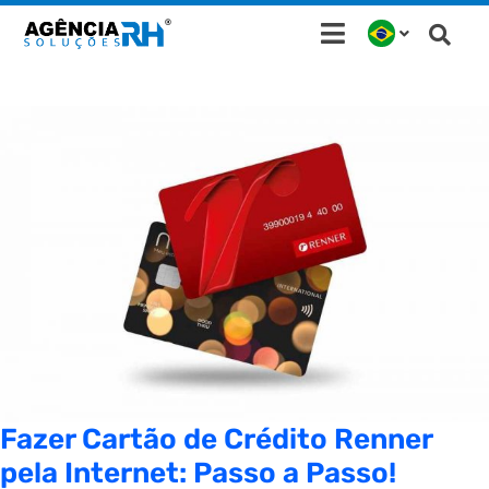
Ir
para
o
conteúdo
Fazer Cartão de Crédito Renner
pela Internet: Passo a Passo!