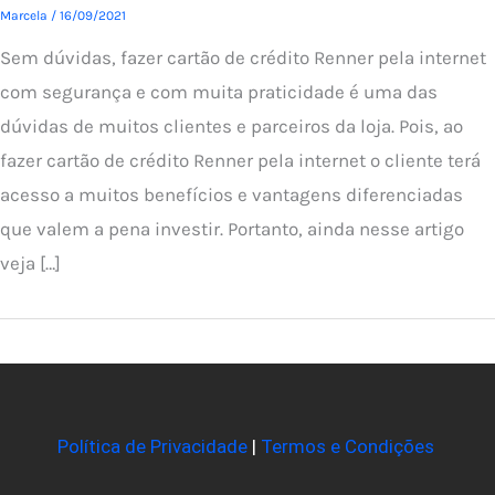
Marcela
/
16/09/2021
Sem dúvidas, fazer cartão de crédito Renner pela internet
com segurança e com muita praticidade é uma das
dúvidas de muitos clientes e parceiros da loja. Pois, ao
fazer cartão de crédito Renner pela internet o cliente terá
acesso a muitos benefícios e vantagens diferenciadas
que valem a pena investir. Portanto, ainda nesse artigo
veja […]
Política de Privacidade
|
Termos e Condições