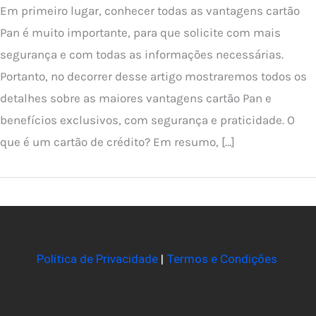
Em primeiro lugar, conhecer todas as vantagens cartão
Pan é muito importante, para que solicite com mais
segurança e com todas as informações necessárias.
Portanto, no decorrer desse artigo mostraremos todos os
detalhes sobre as maiores vantagens cartão Pan e
benefícios exclusivos, com segurança e praticidade. O
que é um cartão de crédito? Em resumo, […]
Política de Privacidade
|
Termos e Condições