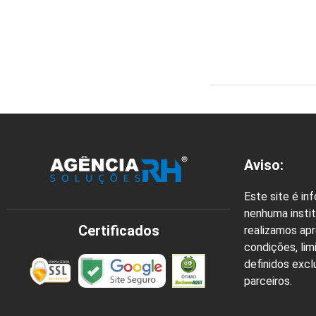
Aviso:
Este site é in
nenhuma instit
Certificados
realizamos ap
condições, lim
definidos exc
parceiros.