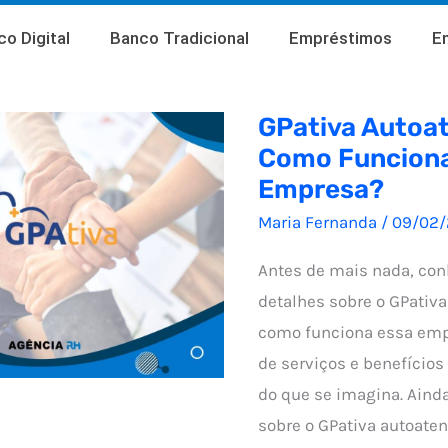
o Digital
Banco Tradicional
Empréstimos
E
GPativa Autoa
Como Funciona
Empresa?
Maria Fernanda
/
09/02
Antes de mais nada, co
detalhes sobre o GPativ
como funciona essa em
de serviços e benefícios
do que se imagina. Aind
sobre o GPativa autoaten