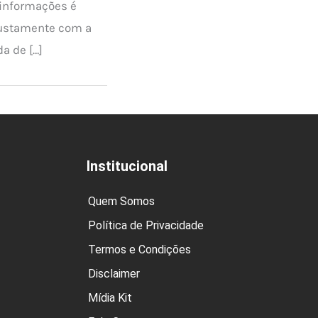
 informações é
ustamente com a
da de […]
Institucional
Quem Somos
Política de Privacidade
Termos e Condições
Disclaimer
Mídia Kit