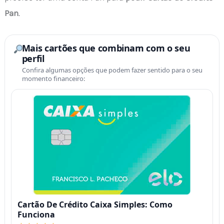
Pan
.
Mais cartões que combinam com o seu
perfil
Confira algumas opções que podem fazer sentido para o seu
momento financeiro:
Cartão De Crédito Caixa Simples: Como
Funciona