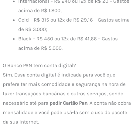
Internacional – R$ 240 ou 12x de R$ 20 – Gastos
acima de R$ 1.800;
Gold – R$ 315 ou 12x de R$ 29,16 – Gastos acima
de R$ 3.000;
Black – R$ 450 ou 12x de R$ 41,66 – Gastos
acima de R$ 5.000.
O Banco PAN tem conta digital?
Sim. Essa conta digital é indicada para você que
prefere ter mais comodidade e segurança na hora de
fazer transações bancárias e outros serviços, sendo
necessário até para
pedir Cartão Pan
. A conta não cobra
mensalidade e você pode usá-la sem o uso do pacote
da sua internet.