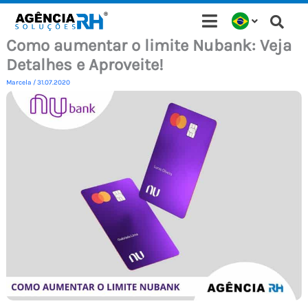
Ir
para
Como aumentar o limite Nubank: Veja
o
Detalhes e Aproveite!
conteúdo
Marcela
/
31.07.2020