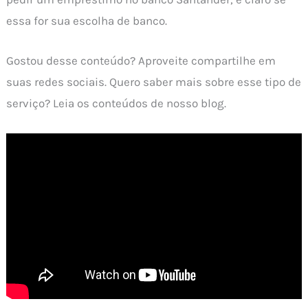
essa for sua escolha de banco.
Gostou desse conteúdo? Aproveite compartilhe em
suas redes sociais. Quero saber mais sobre esse tipo de
serviço? Leia os conteúdos de nosso blog.