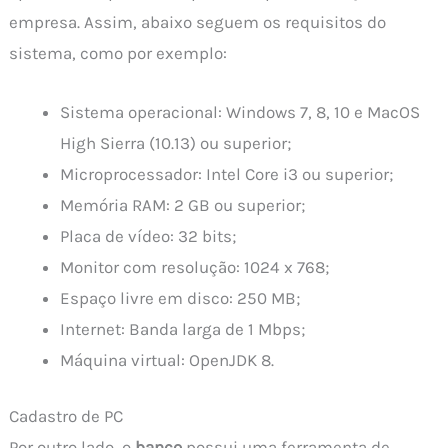
empresa. Assim, abaixo seguem os requisitos do
sistema, como por exemplo:
Sistema operacional: Windows 7, 8, 10 e MacOS
High Sierra (10.13) ou superior;
Microprocessador: Intel Core i3 ou superior;
Memória RAM: 2 GB ou superior;
Placa de vídeo: 32 bits;
Monitor com resolução: 1024 x 768;
Espaço livre em disco: 250 MB;
Internet: Banda larga de 1 Mbps;
Máquina virtual: OpenJDK 8.
Cadastro de PC
Por outro lado, o
banco
possui uma ferramenta de