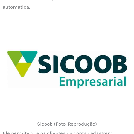
automática.
Sicoob (Foto: Reprodução)
Ele permite que os clientes da conta cadastrem