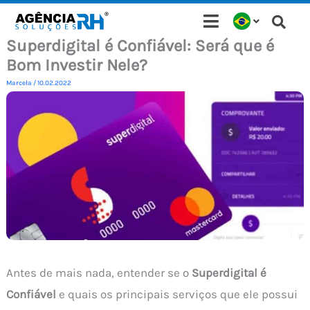
Ir
para
Superdigital é Confiável: Será que é
o
Bom Investir Nele?
conteúdo
Marcela
/
10.02.2022
Antes de mais nada, entender se o
Superdigital é
Confiável
e quais os principais serviços que ele possui