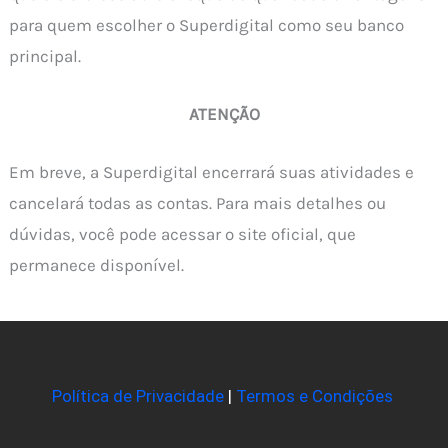
para quem escolher o Superdigital como seu banco
principal.
ATENÇÃO
Em breve, a Superdigital encerrará suas atividades e
cancelará todas as contas. Para mais detalhes ou
dúvidas, você pode acessar o site oficial, que
permanece disponível.
Política de Privacidade
|
Termos e Condições