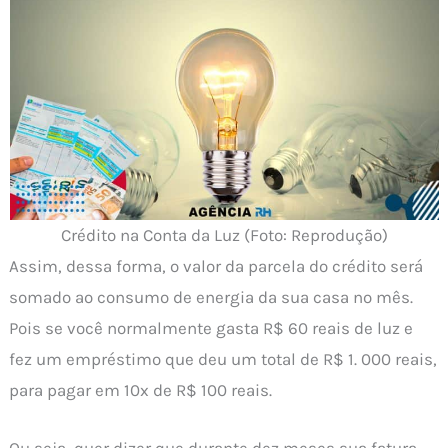
Crédito na Conta da Luz (Foto: Reprodução)
Assim, dessa forma, o valor da parcela do crédito será
somado ao consumo de energia da sua casa no mês.
Pois se você normalmente gasta R$ 60 reais de luz e
fez um empréstimo que deu um total de R$ 1. 000 reais,
para pagar em 10x de R$ 100 reais.
Ou seja, quer dizer que durante dez meses sua fatura